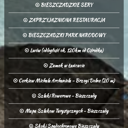
BIESZCZADZKIE SERY
ZAPRZYJAZNIONA RESTAURACJA
BIESZCZADZKI PARK NARODOWY
Lwów (odległość ok. 120km od Ośrodka)
Zamek w Łańcucie
Cerkiew Michala Archaniola - Brzegi Dolne (20 m)
Szlaki Rowerowe - Bieszczady
Mapa Szlakow Turystycznych - Bieszczady
Skoki Spadochronowe Bieszczady