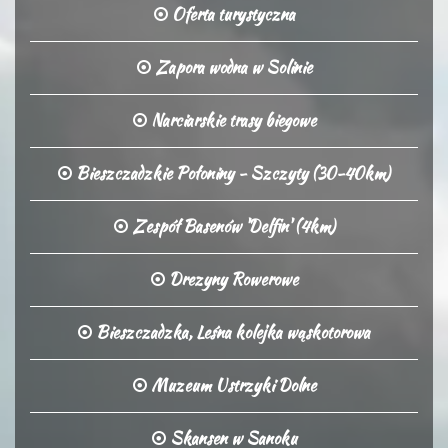
Oferta turystyczna
Zapora wodna w Solinie
Narciarskie trasy biegowe
Bieszczadzkie Połoniny - Szczyty (30-40km)
Zespół Basenów 'Delfin' (4km)
Drezyny Rowerowe
Bieszczadzka, Leśna kolejka wąskotorowa
Muzeum Ustrzyki Dolne
Skansen w Sanoku