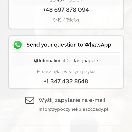
+48 697 878 094
SMS / Telefon
Send your question to WhatsApp
International (all languages)
Możesz pytać w każym języku!
+1 347 432 8548
Wyślij zapytanie na e-mail
info@wypoczynekbieszczady.pl