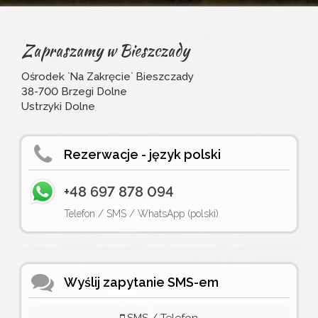
Zapraszamy w Bieszczady
Ośrodek `Na Zakręcie` Bieszczady
38-700 Brzegi Dolne
Ustrzyki Dolne
Rezerwacje - język polski
+48 697 878 094
Telefon / SMS / WhatsApp (polski)
Wyślij zapytanie SMS-em
SMS / Telefon