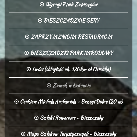
Wyścigi Psich Zaprzęgów
BIESZCZADZKIE SERY
ZAPRZYJAZNIONA RESTAURACJA
BIESZCZADZKI PARK NARODOWY
Lwów (odległość ok. 120km od Ośrodka)
Zamek w Łańcucie
Cerkiew Michala Archaniola - Brzegi Dolne (20 m)
Szlaki Rowerowe - Bieszczady
Mapa Szlakow Turystycznych - Bieszczady