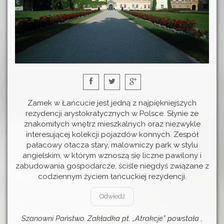
Zamek w Łańcucie jest jedną z najpiękniejszych
rezydencji arystokratycznych w Polsce. Słynie ze
znakomitych wnętrz mieszkalnych oraz niezwykle
interesującej kolekcji pojazdów konnych. Zespół
pałacowy otacza stary, malowniczy park w stylu
angielskim, w którym wznoszą się liczne pawilony i
zabudowania gospodarcze, ściśle niegdyś związane z
codziennym życiem łańcuckiej rezydencji.
Odwiedź
Szanowni Państwo. Zakładka pt. „Atrakcje” powstała ,