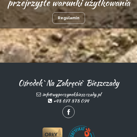
przejrzyste warunki użytkowania
Regulamin
Ośrodek `Na Zakręcie` Bieszczady
info@wypoczynekbieszczady.pl
+48 697 878 094