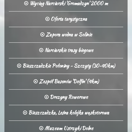
Wyciąg Narciarski 'Gromadzyn' 2000 m
Oferta turystyczna
Zapora wodna w Solinie
Narciarskie trasy biegowe
Bieszczadzkie Połoniny - Szczyty (30-40km)
Zespół Basenów 'Delfin' (4km)
Drezyny Rowerowe
Bieszczadzka, Leśna kolejka wąskotorowa
Muzeum Ustrzyki Dolne