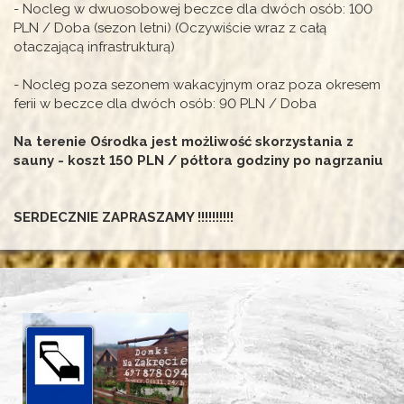
- Nocleg w dwuosobowej beczce dla dwóch osób: 100
PLN / Doba (sezon letni) (Oczywiście wraz z całą
otaczającą infrastrukturą)
- Nocleg poza sezonem wakacyjnym oraz poza okresem
ferii w beczce dla dwóch osób: 90 PLN / Doba
Na terenie Ośrodka jest możliwość skorzystania z
sauny - koszt 150 PLN / półtora godziny po nagrzaniu
SERDECZNIE ZAPRASZAMY !!!!!!!!!!