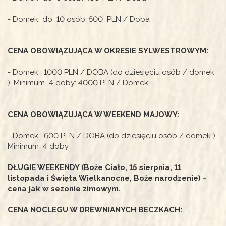
- Domek do 10 osób: 500 PLN / Doba
CENA OBOWIĄZUJĄCA W OKRESIE SYLWESTROWYM:
- Domek : 1000 PLN / DOBA (do dziesięciu osób / domek
). Minimum 4 doby: 4000 PLN / Domek
CENA OBOWIĄZUJĄCA W WEEKEND MAJOWY:
- Domek : 600 PLN / DOBA (do dziesięciu osób / domek ).
Minimum 4 doby
DŁUGIE WEEKENDY (Boże Ciało, 15 sierpnia, 11
listopada i Święta Wielkanocne, Boże narodzenie) -
cena jak w sezonie zimowym.
CENA NOCLEGU W DREWNIANYCH BECZKACH: