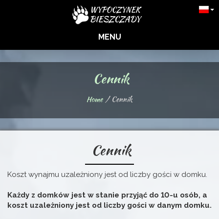
MENU
Cennik
Home
Cennik
Cennik
Koszt wynajmu uzależniony jest od liczby gości w domku.
Każdy z domków jest w stanie przyjąć do 10-u osób, a
koszt uzależniony jest od liczby gości w danym domku.