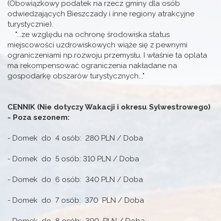
(Obowiązkowy podatek na rzecz gminy dla osób
odwiedzających Bieszczady i inne regiony atrakcyjne
turystycznie).
"...ze względu na ochronę środowiska status
miejscowości uzdrowiskowych wiąże się z pewnymi
ograniczeniami np.rozwoju przemysłu. I właśnie ta oplata
ma rekompensować ograniczenia nakładane na
gospodarkę obszarów turystycznych..."
CENNIK (Nie dotyczy Wakacji i okresu Sylwestrowego)
- Poza sezonem:
- Domek do 4 osób: 280 PLN / Doba
- Domek do 5 osób: 310 PLN / Doba
- Domek do 6 osób: 340 PLN / Doba
- Domek do 7 osób: 370 PLN / Doba
- Domek do 8 osób: 390 PLN / Doba