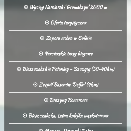
Wyciąg Narciarski 'Gromadzyn' 2000 m
Oferta turystyczna
Zapora wodna w Solinie
Narciarskie trasy biegowe
Bieszczadzkie Połoniny - Szczyty (30-40km)
Zespół Basenów 'Delfin' (4km)
Drezyny Rowerowe
Bieszczadzka, Leśna kolejka wąskotorowa