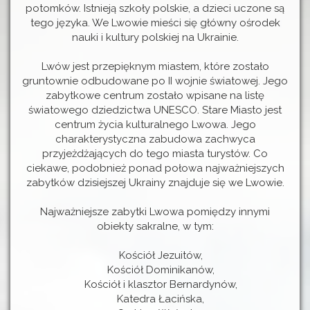
potomków. Istnieją szkoły polskie, a dzieci uczone są
tego języka. We Lwowie mieści się główny ośrodek
nauki i kultury polskiej na Ukrainie.
Lwów jest przepięknym miastem, które zostało
gruntownie odbudowane po II wojnie światowej. Jego
zabytkowe centrum zostało wpisane na listę
światowego dziedzictwa UNESCO. Stare Miasto jest
centrum życia kulturalnego Lwowa. Jego
charakterystyczna zabudowa zachwyca
przyjeżdżających do tego miasta turystów. Co
ciekawe, podobnież ponad połowa najważniejszych
zabytków dzisiejszej Ukrainy znajduje się we Lwowie.
Najważniejsze zabytki Lwowa pomiędzy innymi
obiekty sakralne, w tym:
Kościół Jezuitów,
Kościół Dominikanów,
Kościół i klasztor Bernardynów,
Katedra Łacińska,