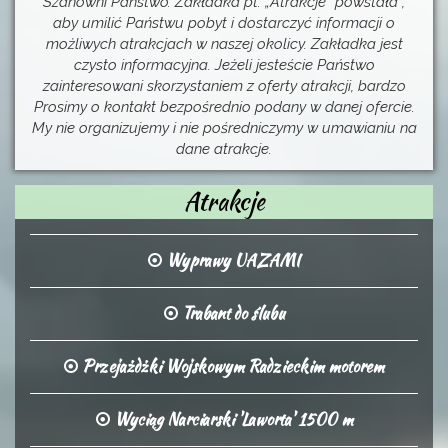
Szanowni Państwo. Zakładka pt. „Atrakcje” powstała ,
aby umilić Państwu pobyt i dostarczyć informacji o
możliwych atrakcjach w naszej okolicy. Zakładka jest
czysto informacyjna. Jeżeli jesteście Państwo
zainteresowani skorzystaniem z oferty atrakcji, bardzo
Prosimy o kontakt bezpośrednio podany w danej ofercie.
My nie organizujemy i nie pośredniczymy w umawianiu na
dane atrakcje.
Atrakcje
Wyprawy UAZAMI
Trabant do ślubu
Przejażdżki Wojskowym Radzieckim motorem
Wyciąg Narciarski 'Laworta' 1500 m