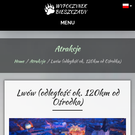
MENU
Atrakcje
Home
Atrakcje
Lwów (odległość ok. 120km od Ośrodka)
Lwów (odległość ok. 120km od
Ośrodka)