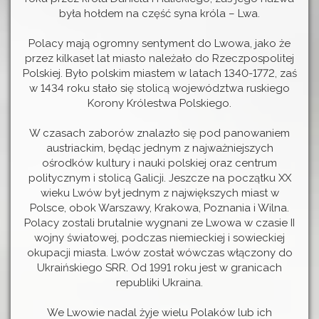
była hołdem na część syna króla – Lwa.
Polacy mają ogromny sentyment do Lwowa, jako że
przez kilkaset lat miasto należało do Rzeczpospolitej
Polskiej. Było polskim miastem w latach 1340-1772, zaś
w 1434 roku stało się stolicą województwa ruskiego
Korony Królestwa Polskiego.
W czasach zaborów znalazło się pod panowaniem
austriackim, będąc jednym z najważniejszych
ośrodków kultury i nauki polskiej oraz centrum
politycznym i stolicą Galicji. Jeszcze na początku XX
wieku Lwów był jednym z największych miast w
Polsce, obok Warszawy, Krakowa, Poznania i Wilna.
Polacy zostali brutalnie wygnani ze Lwowa w czasie II
wojny światowej, podczas niemieckiej i sowieckiej
okupacji miasta. Lwów został wówczas włączony do
Ukraińskiego SRR. Od 1991 roku jest w granicach
republiki Ukraina.
We Lwowie nadal żyje wielu Polaków lub ich