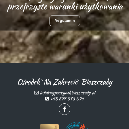
przejrzyste warunki użytkowania
Regulamin
Ośrodek `Na Zakręcie` Bieszczady
info@wypoczynekbieszczady.pl
+48 697 878 094