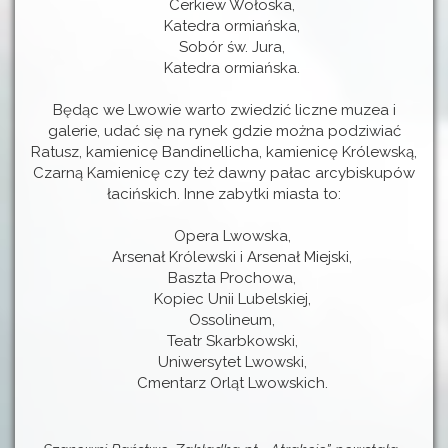
Cerkiew Wołoska,
Katedra ormiańska,
Sobór św. Jura,
Katedra ormiańska.
Będąc we Lwowie warto zwiedzić liczne muzea i
galerie, udać się na rynek gdzie można podziwiać
Ratusz, kamienicę Bandinellicha, kamienicę Królewską,
Czarną Kamienicę czy też dawny pałac arcybiskupów
łacińskich. Inne zabytki miasta to:
Opera Lwowska,
Arsenał Królewski i Arsenał Miejski,
Baszta Prochowa,
Kopiec Unii Lubelskiej,
Ossolineum,
Teatr Skarbkowski,
Uniwersytet Lwowski,
Cmentarz Orląt Lwowskich.