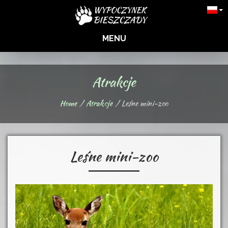
MENU
Atrakcje
Home
Atrakcje
Leśne mini-zoo
Leśne mini-zoo