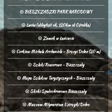
BIESZCZADZKI PARK NARODOWY
Lwów (odległość ok. 120km od Ośrodka)
Zamek w Łańcucie
Cerkiew Michala Archaniola - Brzegi Dolne (20 m)
Szlaki Rowerowe - Bieszczady
Mapa Szlakow Turystycznych - Bieszczady
Skoki Spadochronowe Bieszczady
Muzeum Młynarstwa Ustrzyki Dolne