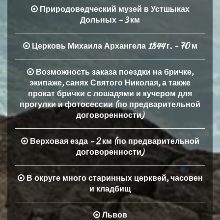
Природоведческий музей в Устшыках
Дольных - 3 км
Церковь Михаила Архангела 1844 г. - 70 м
Возможность заказа поездки на бричке,
экипаже, санях Святого Николая, а также
прокат брички с лошадями и кучером для
прогулки и фотосессии (по предварительной
договоренности)
Верховая езда - 2 км (по предварительной
договоренности)
В округе много старинных церквей, часовен
и кладбищ
Львов