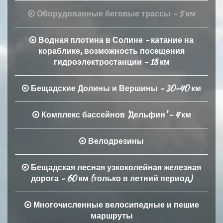
Оборудованные беговые трассы - 5 км
Водная плотина в Солине - катание на
кораблике, возможность посещения
гидроэлектростанции - 18 км
Бещадские Долины и Вершины - 30-40 км
Комплекс бассейнов 'Дельфин' - 4 км
Велодрезины
Бещадская лесная узкоколейная железная
дорога - 60 км (только в летний период)
Многочисленные велосипедные и пешие
маршруты