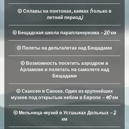
Сплавы на понтонах, каяках (только в
летний период)
Бещадская школа парапланеризма - 20 км
Полеты на дельталетах над Бещадами
Возможность посетить аэродром в
Арламове и полетать на самолете над
Бещадами
Скансен в Саноке. Один из крупнейших
музеев под открытым небом в Европе - 40 км
Мельница-музей в Устшыках Дольных - 2
км