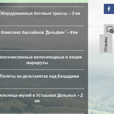
Оборудованные беговые трассы - 5 км
Комплекс бассейнов 'Дельфин' - 4 км
Отзывы
ногочисленные велосипедные и пешие
маршруты
Полеты на дельталетах над Бещадами
ельница-музей в Устшыках Дольных - 2
км