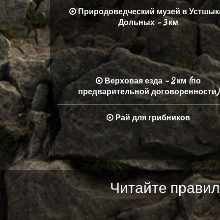
Природоведческий музей в Устшык
Дольных - 3 км
Верховая езда - 2 км (по
предварительной договоренности)
Рай для грибников
Читайте правил