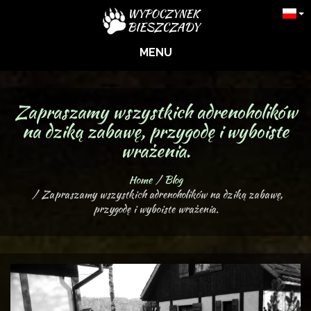
MENU
Zapraszamy wszystkich adrenoholików
na dziką zabawę, przygodę i wyboiste
wrażenia.
Home
Blog
Zapraszamy wszystkich adrenoholików na dziką zabawę,
przygodę i wyboiste wrażenia.