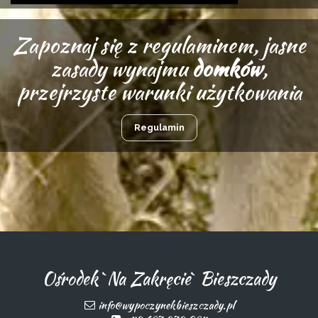
Zapoznaj się z regulaminem, jasne
zasady wynajmu
domków
,
przejrzyste warunki użytkowania
Regulamin
Ośrodek `Na Zakręcie` Bieszczady
info@wypoczynekbieszczady.pl