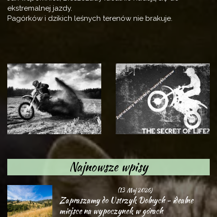
ekstremalnej jazdy.
Pagórków i dzikich leśnych terenów nie brakuje.
Najnowsze wpisy
(13 Maj 2026)
Zapraszamy do Ustrzyk Dolnych - idealne
miejsce na wypoczynek w górach