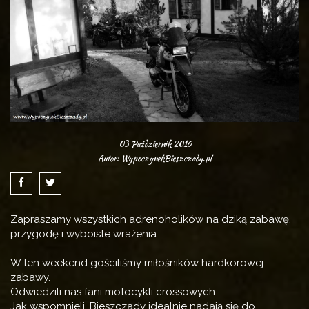
03 Październik 2016
Autor: WypoczynekBieszczady.pl
Zapraszamy wszystkich adrenoholików na dziką zabawę,
przygodę i wyboiste wrażenia.
W ten weekend gościliśmy miłośników hardkorowej
zabawy.
Odwiedzili nas fani motocykli crossowych.
Jak wspomnieli, Bieszczady idealnie nadają się do