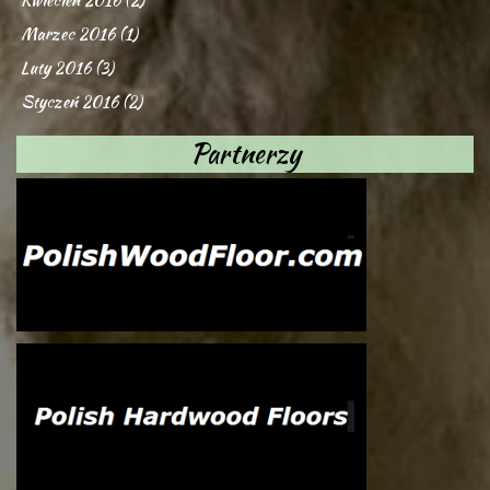
Marzec 2016 (1)
Luty 2016 (3)
Styczeń 2016 (2)
Partnerzy