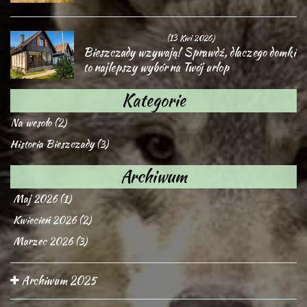
(13 Kwi 2026)
Bieszczady wzywają! Sprawdź, dlaczego domki
to najlepszy wybór na Twój urlop
Kategorie
Na wesoło (2)
Historia Bieszczady (3)
Archiwum
Maj 2026 (1)
Kwiecień 2026 (2)
Marzec 2026 (3)
Archiwum 2025