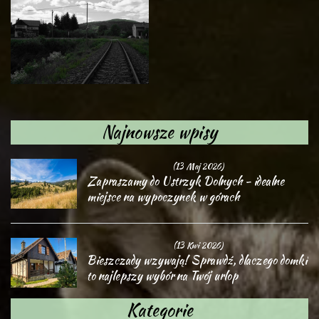
Najnowsze wpisy
(13 Maj 2026)
Zapraszamy do Ustrzyk Dolnych - idealne
miejsce na wypoczynek w górach
(13 Kwi 2026)
Bieszczady wzywają! Sprawdź, dlaczego domki
to najlepszy wybór na Twój urlop
Kategorie