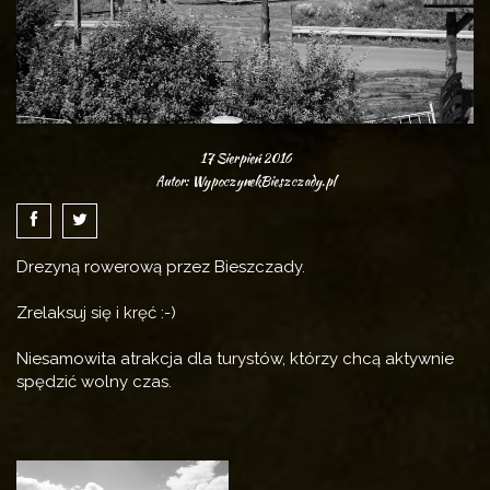
17 Sierpień 2016
Autor: WypoczynekBieszczady.pl
Drezyną rowerową przez Bieszczady.
Zrelaksuj się i kręć :-)
Niesamowita atrakcja dla turystów, którzy chcą aktywnie
spędzić wolny czas.