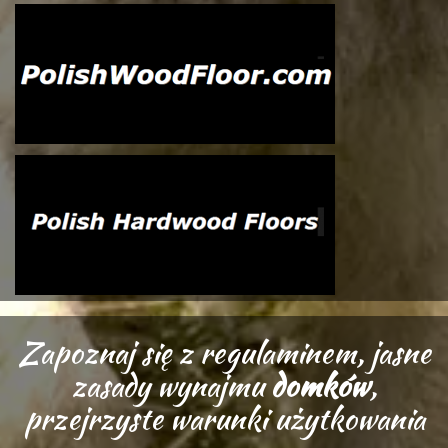
Zapoznaj się z regulaminem, jasne
zasady wynajmu
domków
,
przejrzyste warunki użytkowania