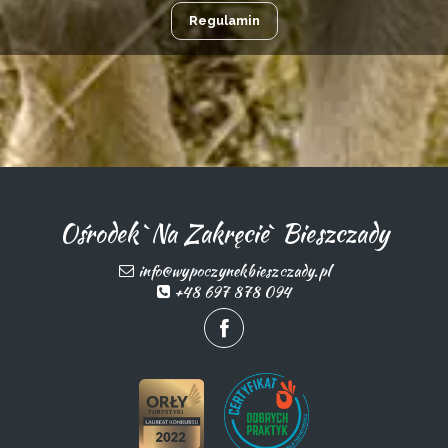
Regulamin
Ośrodek `Na Zakręcie` Bieszczady
info@wypoczynekbieszczady.pl
+48 697 878 094