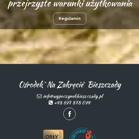
przejrzyste warunki użytkowania
Regulamin
Ośrodek `Na Zakręcie` Bieszczady
info@wypoczynekbieszczady.pl
+48 697 878 094