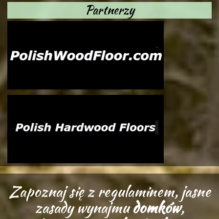
Partnerzy
Zapoznaj się z regulaminem, jasne
zasady wynajmu
domków
,