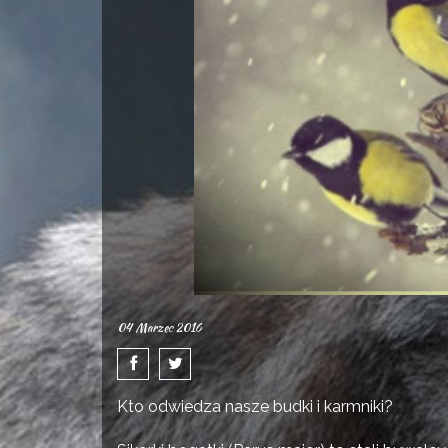
04 Marzec 2016
Kto odwiedza nasze budki i karmniki?