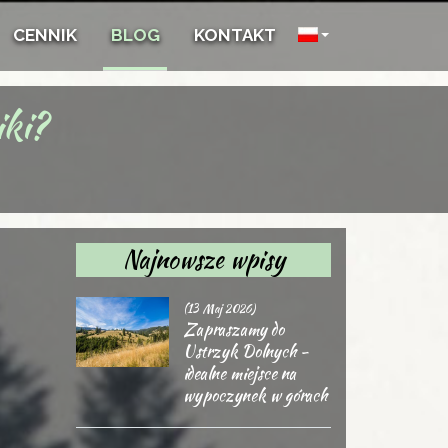
CENNIK
BLOG
KONTAKT
iki?
Najnowsze wpisy
(13 Maj 2026)
Zapraszamy do
Ustrzyk Dolnych -
idealne miejsce na
wypoczynek w górach