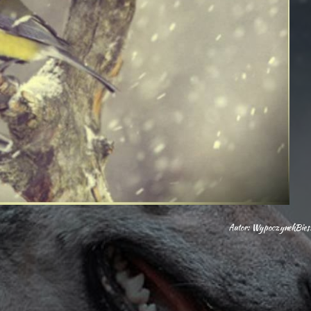
Autor: WypoczynekBies