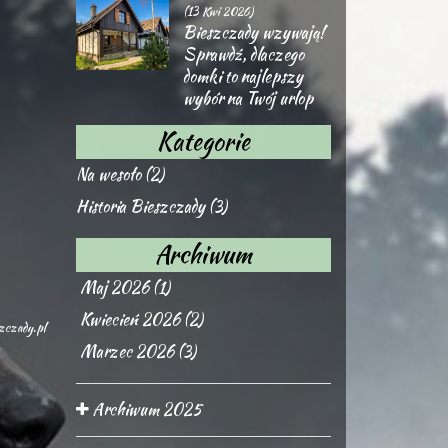
(13 Kwi 2026)
Bieszczady wzywają!
Sprawdź, dlaczego
domki to najlepszy
wybór na Twój urlop
Kategorie
Na wesoło (2)
Historia Bieszczady (3)
Archiwum
Maj 2026 (1)
Kwiecień 2026 (2)
zczady.pl
Marzec 2026 (3)
Archiwum 2025