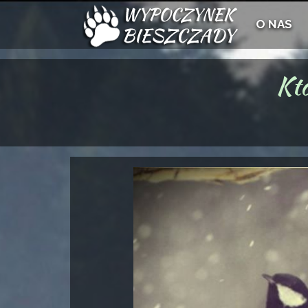
O NAS
Kto