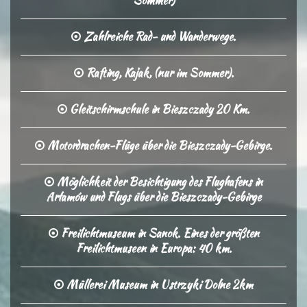
Sommer)
Zahlreiche Rad- und Wanderwege.
Rafting, Kajak, (nur im Sommer).
Gleitschirmschule in Bieszczady 20 Km.
Motordrachen-Flüge über die Bieszczady-Gebirge.
Möglichkeit der Besichtigung des Flughafens in
Arłamów und Flugs über die Bieszczady-Gebirge
Freilichtmuseum in Sanok. Eines der größten
Freilichtmuseen in Europa: 40 km.
Müllerei Museum in Ustrzyki Dolne 2km