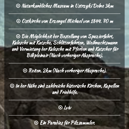
Naturkundliches Museum in Ustrzyki Dolne 3km
Ostkirche von Erzengel Michael von 1844. 70 m
Die Möglichkeit der Bestellung von Spazierfahrt,
Kalesche mit Kutsche, Schlittenfahrten, Weihnachtsmann
und Vermietung der Kalesche mit Pferden und Kutscher für
Bildpleinair (Nach vorheriger Absprache).
Reiten. 2km (Nach vorheriger Absprache).
In der Nähe sind zahlreiche historische Kirchen, Kapellen
und Friedhöfe.
Lviv
Ein Paradies für Pilzsammler.