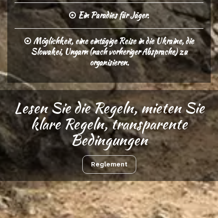
Ein Paradies für Jäger.
Möglichkeit, eine eintägige Reise in die Ukraine, die
Slowakei, Ungarn (nach vorheriger Absprache) zu
organisieren.
Lesen Sie die Regeln, mieten Sie
klare Regeln, transparente
Bedingungen
Reglement