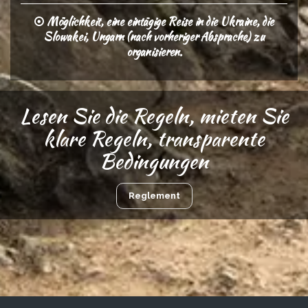
Möglichkeit, eine eintägige Reise in die Ukraine, die
Slowakei, Ungarn (nach vorheriger Absprache) zu
organisieren.
Lesen Sie die Regeln, mieten Sie
klare Regeln, transparente
Bedingungen
Reglement