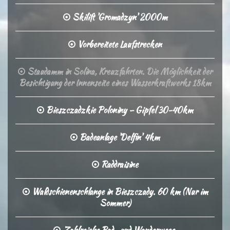
Skilift 'Gromadzyn' 2000m
Vorbereitete Laufstrecken
Staudamm in Solina, Kreuzfahrten. Die Möglichkeit der
Besichtigung der Innenseite eines Wasserkraftwerks 18km
Bieszczadzkie Poloniny – Gipfel 30-40km
Badeanlage 'Delfin' 4km
Raddraisine
Waldschienenschlange in Bieszczady. 60 km (Nur im
Sommer)