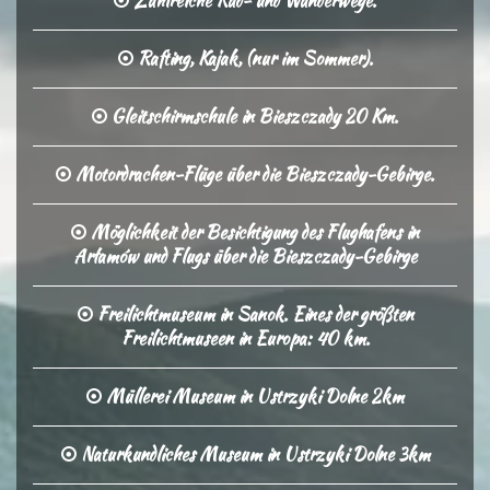
Zahlreiche Rad- und Wanderwege.
Rafting, Kajak, (nur im Sommer).
Gleitschirmschule in Bieszczady 20 Km.
Motordrachen-Flüge über die Bieszczady-Gebirge.
Möglichkeit der Besichtigung des Flughafens in
Arłamów und Flugs über die Bieszczady-Gebirge
Freilichtmuseum in Sanok. Eines der größten
Freilichtmuseen in Europa: 40 km.
Müllerei Museum in Ustrzyki Dolne 2km
Naturkundliches Museum in Ustrzyki Dolne 3km