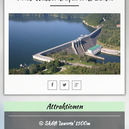
Attraktionen
Skilift 'Laworta' 1500m