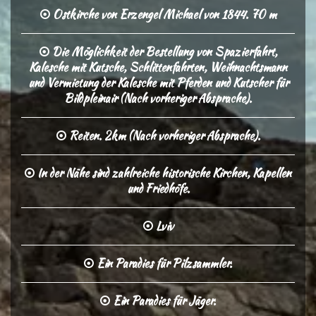
Ostkirche von Erzengel Michael von 1844. 70 m
Die Möglichkeit der Bestellung von Spazierfahrt,
Kalesche mit Kutsche, Schlittenfahrten, Weihnachtsmann
und Vermietung der Kalesche mit Pferden und Kutscher für
Bildpleinair (Nach vorheriger Absprache).
Reiten. 2km (Nach vorheriger Absprache).
In der Nähe sind zahlreiche historische Kirchen, Kapellen
und Friedhöfe.
Lviv
Ein Paradies für Pilzsammler.
Ein Paradies für Jäger.