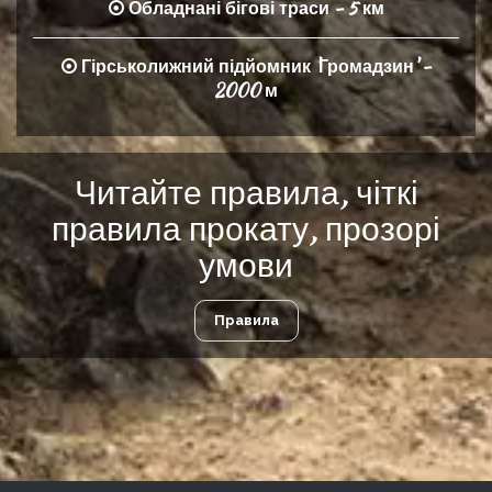
Обладнані бігові траси - 5 км
Гірськолижний підйомник 'Громадзин' -
2000 м
Читайте правила, чіткі
правила прокату, прозорі
умови
Правила