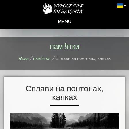
MENU
пам'ятки
Home
пам'ятки
Сплави на понтонах, каяках
Сплави на понтонах,
каяках