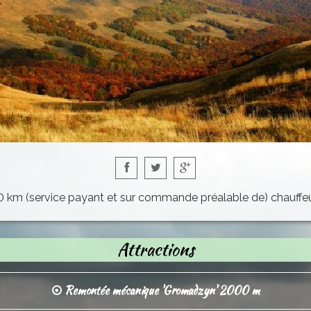
m (service payant et sur commande préalable de) chauffeu
Attractions
Remontée mécanique 'Gromadzyn' 2000 m