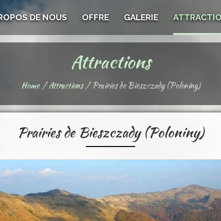
PROPOS DE NOUS
OFFRE
GALERIE
ATTRACTI
Attractions
Home
Attractions
Prairies de Bieszczady (Poloniny)
Prairies de Bieszczady (Poloniny)