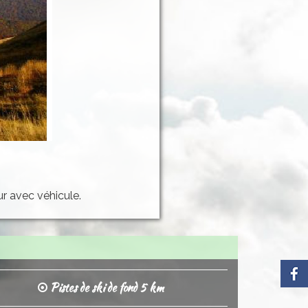
r avec véhicule.
Pistes de ski de fond 5 km