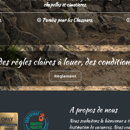
chapelles et cimetieres.
.
Paradis pour les Chasseurs.
 des règles claires à louer, des conditi
Règlement
A propos de nous
Nous souhaitons la bienvenue a t
destination de vacances. Nous vo